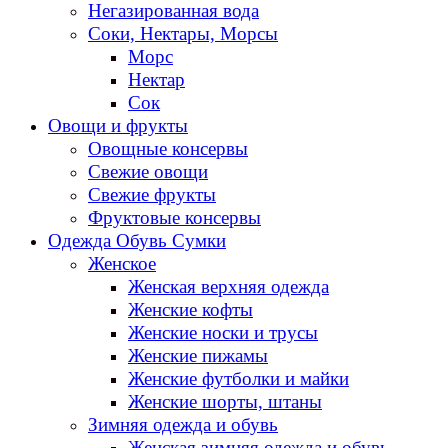
Негазированная вода
Соки, Нектары, Морсы
Морс
Нектар
Сок
Овощи и фрукты
Овощные консервы
Свежие овощи
Свежие фрукты
Фруктовые консервы
Одежда Обувь Сумки
Женское
Женская верхняя одежда
Женские кофты
Женские носки и трусы
Женские пижамы
Женские футболки и майки
Женские шорты, штаны
Зимняя одежда и обувь
Женская зимняя одежда и обувь