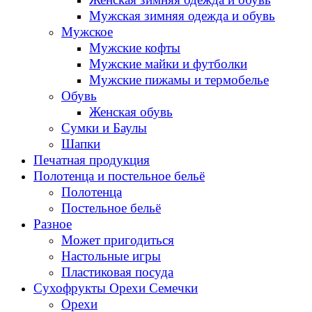
Мужская зимняя одежда и обувь
Мужское
Мужские кофты
Мужские майки и футболки
Мужские пижамы и термобелье
Обувь
Женская обувь
Сумки и Баулы
Шапки
Печатная продукция
Полотенца и постельное бельё
Полотенца
Постельное бельё
Разное
Может пригодиться
Настольные игры
Пластиковая посуда
Сухофрукты Орехи Семечки
Орехи