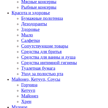
Мясные консервы
Рыбные консервы
Красота и здоровье
Бумажные полотенца
Дезодоранты
Здоровье
Мыло
Салфетки
Сопутствующие товары
Средства для бритья
Средства для ванны и душа
Средства интимной гигиены
Туалетная бумага
Уход за полостью рта
Майонез, Кетчуп, Соусы
Горчица
Кетчуп
Майонез
Хрен
Мучное