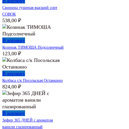
В корзину
Свинина тушеная высший сорт
СОВОК
538,00
₽
В корзину
Козинак ТИМОША Подсолнечный
123,00
₽
В корзину
Колбаса с/к Посольская Останкино
824,00
₽
В корзину
Зефир 365 ДНЕЙ с ароматом
ванили глазированный