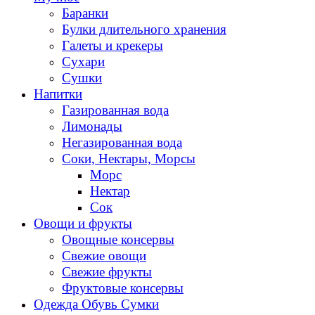
Баранки
Булки длительного хранения
Галеты и крекеры
Сухари
Сушки
Напитки
Газированная вода
Лимонады
Негазированная вода
Соки, Нектары, Морсы
Морс
Нектар
Сок
Овощи и фрукты
Овощные консервы
Свежие овощи
Свежие фрукты
Фруктовые консервы
Одежда Обувь Сумки