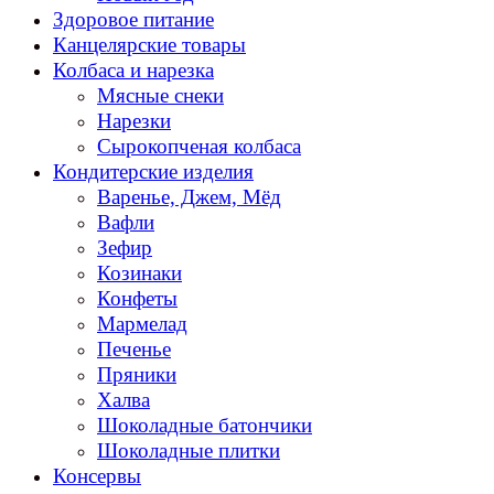
Здоровое питание
Канцелярские товары
Колбаса и нарезка
Мясные снеки
Нарезки
Сырокопченая колбаса
Кондитерские изделия
Варенье, Джем, Мёд
Вафли
Зефир
Козинаки
Конфеты
Мармелад
Печенье
Пряники
Халва
Шоколадные батончики
Шоколадные плитки
Консервы