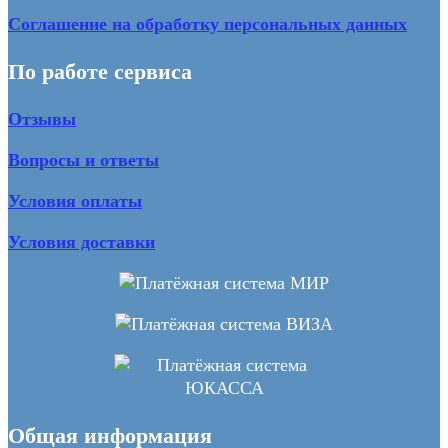
Соглашение на обработку персональных данных
По работе сервиса
Отзывы
Вопросы и ответы
Условия оплаты
Условия доставки
Общая информация