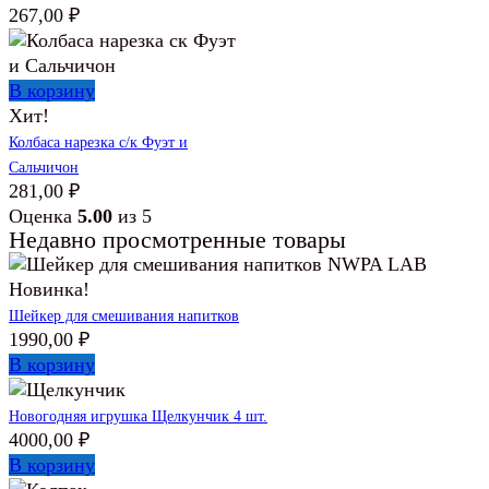
267,00
₽
В корзину
Хит!
Колбаса нарезка с/к Фуэт и
Сальчичон
281,00
₽
Оценка
5.00
из 5
Недавно просмотренные товары
Новинка!
Шейкер для смешивания напитков
1990,00
₽
В корзину
Новогодняя игрушка Щелкунчик 4 шт.
4000,00
₽
В корзину