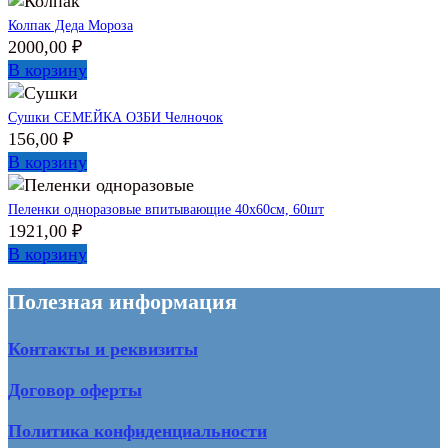
Колпак Деда Мороза
2000,00
₽
В корзину
Сушки СЕМЕЙКА ОЗБИ Челночок
156,00
₽
В корзину
Пеленки одноразовые впитывающие 40х60см, 60шт
1921,00
₽
В корзину
Полезная информация
Контакты и реквизиты
Договор оферты
Политика конфиденциальности