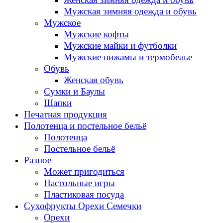
Мужская зимняя одежда и обувь
Мужское
Мужские кофты
Мужские майки и футболки
Мужские пижамы и термобелье
Обувь
Женская обувь
Сумки и Баулы
Шапки
Печатная продукция
Полотенца и постельное бельё
Полотенца
Постельное бельё
Разное
Может пригодиться
Настольные игры
Пластиковая посуда
Сухофрукты Орехи Семечки
Орехи