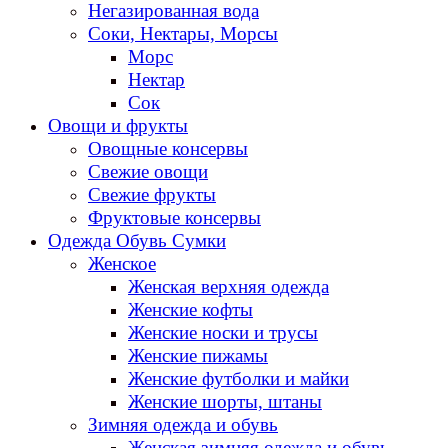
Негазированная вода
Соки, Нектары, Морсы
Морс
Нектар
Сок
Овощи и фрукты
Овощные консервы
Свежие овощи
Свежие фрукты
Фруктовые консервы
Одежда Обувь Сумки
Женское
Женская верхняя одежда
Женские кофты
Женские носки и трусы
Женские пижамы
Женские футболки и майки
Женские шорты, штаны
Зимняя одежда и обувь
Женская зимняя одежда и обувь