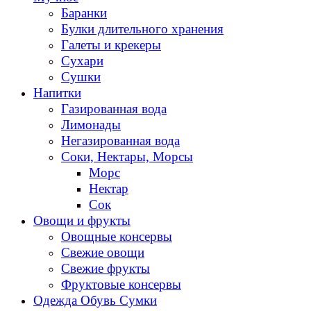
Баранки
Булки длительного хранения
Галеты и крекеры
Сухари
Сушки
Напитки
Газированная вода
Лимонады
Негазированная вода
Соки, Нектары, Морсы
Морс
Нектар
Сок
Овощи и фрукты
Овощные консервы
Свежие овощи
Свежие фрукты
Фруктовые консервы
Одежда Обувь Сумки