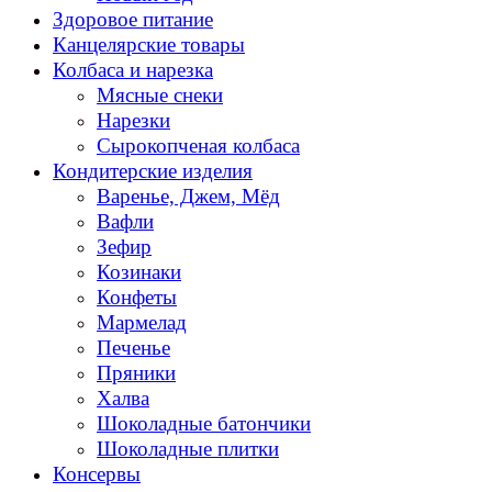
Здоровое питание
Канцелярские товары
Колбаса и нарезка
Мясные снеки
Нарезки
Сырокопченая колбаса
Кондитерские изделия
Варенье, Джем, Мёд
Вафли
Зефир
Козинаки
Конфеты
Мармелад
Печенье
Пряники
Халва
Шоколадные батончики
Шоколадные плитки
Консервы