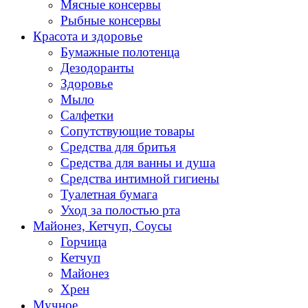
Мясные консервы
Рыбные консервы
Красота и здоровье
Бумажные полотенца
Дезодоранты
Здоровье
Мыло
Салфетки
Сопутствующие товары
Средства для бритья
Средства для ванны и душа
Средства интимной гигиены
Туалетная бумага
Уход за полостью рта
Майонез, Кетчуп, Соусы
Горчица
Кетчуп
Майонез
Хрен
Мучное