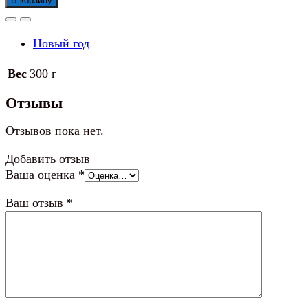
В корзину
Новогодняя
игрушка
Новый год
Щелкунчик
4
Вес
300 г
шт.
Отзывы
Отзывов пока нет.
Добавить отзыв
Ваша оценка
*
Ваш отзыв
*