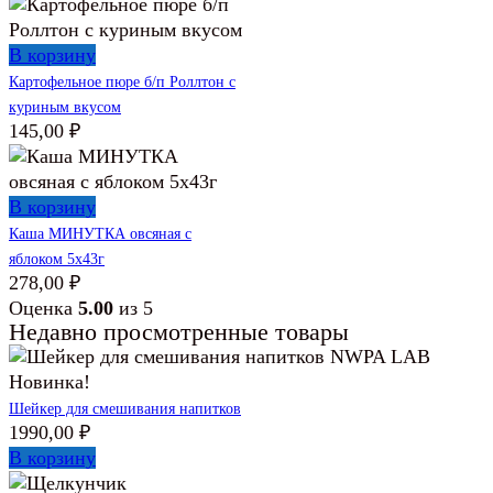
В корзину
Картофельное пюре б/п Роллтон с
куриным вкусом
145,00
₽
В корзину
Каша МИНУТКА овсяная с
яблоком 5х43г
278,00
₽
Оценка
5.00
из 5
Недавно просмотренные товары
Новинка!
Шейкер для смешивания напитков
1990,00
₽
В корзину