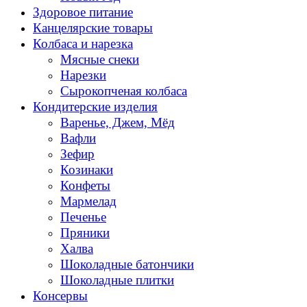
Здоровое питание
Канцелярские товары
Колбаса и нарезка
Мясные снеки
Нарезки
Сырокопченая колбаса
Кондитерские изделия
Варенье, Джем, Мёд
Вафли
Зефир
Козинаки
Конфеты
Мармелад
Печенье
Пряники
Халва
Шоколадные батончики
Шоколадные плитки
Консервы