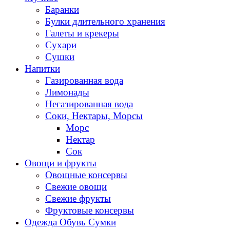
Баранки
Булки длительного хранения
Галеты и крекеры
Сухари
Сушки
Напитки
Газированная вода
Лимонады
Негазированная вода
Соки, Нектары, Морсы
Морс
Нектар
Сок
Овощи и фрукты
Овощные консервы
Свежие овощи
Свежие фрукты
Фруктовые консервы
Одежда Обувь Сумки