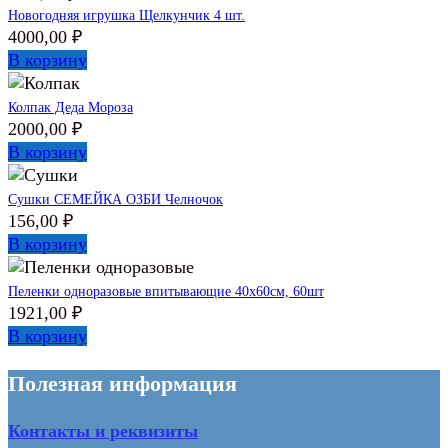
Новогодняя игрушка Щелкунчик 4 шт.
4000,00
₽
В корзину
Колпак Деда Мороза
2000,00
₽
В корзину
Сушки СЕМЕЙКА ОЗБИ Челночок
156,00
₽
В корзину
Пеленки одноразовые впитывающие 40х60см, 60шт
1921,00
₽
В корзину
Полезная информация
Контакты и реквизиты