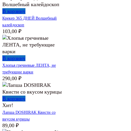
В корзину
Крекер 365 ДНЕЙ Волшебный
калейдоскоп
103,00
₽
В корзину
Хлопья гречневые ЛЕНТА, не
требующие варки
290,00
₽
В корзину
Хит!
Лапша DOSHIRAK Квисти со
вкусом курицы
89,00
₽