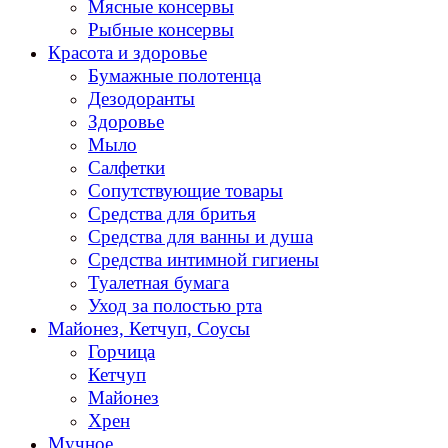
Мясные консервы
Рыбные консервы
Красота и здоровье
Бумажные полотенца
Дезодоранты
Здоровье
Мыло
Салфетки
Сопутствующие товары
Средства для бритья
Средства для ванны и душа
Средства интимной гигиены
Туалетная бумага
Уход за полостью рта
Майонез, Кетчуп, Соусы
Горчица
Кетчуп
Майонез
Хрен
Мучное