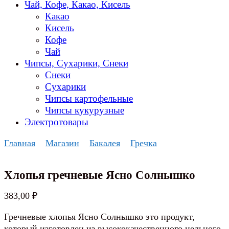
Чай, Кофе, Какао, Кисель
Какао
Кисель
Кофе
Чай
Чипсы, Сухарики, Снеки
Снеки
Сухарики
Чипсы картофельные
Чипсы кукурузные
Электротовары
Главная
Магазин
Бакалея
Гречка
Хлопья гречневые Ясно Солнышко
383,00
₽
Гречневые хлопья Ясно Солнышко это продукт,
который изготовлен из высококачественного цельного