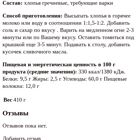
Состав:
хлопья гречневые, требующие варки
Способ приготовления:
Высыпать хлопья в горячее
молоко или воду в соотношении 1:1,5-1:2. Добавить
соль и сахар по вкусу . Варить на медленном огне 2-3
минуты или по Вашему вкусу. Оставить томиться под
крышкой еще 3-5 минут. Подавать к столу, добавить
кусочек сливочного масла.
Пищевая и энергетическая ценность в 100 г
продукта (средние значения):
330 ккал/1380 кДж.
Белки: 9,5 г Жиры: 2,5 г Углеводы: 60,0 г Пищевые
волокна: 12,0 г
Вес
410 г
Отзывы
Отзывов пока нет.
Добавить отзыв