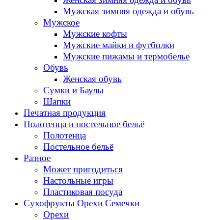
Мужская зимняя одежда и обувь
Мужское
Мужские кофты
Мужские майки и футболки
Мужские пижамы и термобелье
Обувь
Женская обувь
Сумки и Баулы
Шапки
Печатная продукция
Полотенца и постельное бельё
Полотенца
Постельное бельё
Разное
Может пригодиться
Настольные игры
Пластиковая посуда
Сухофрукты Орехи Семечки
Орехи