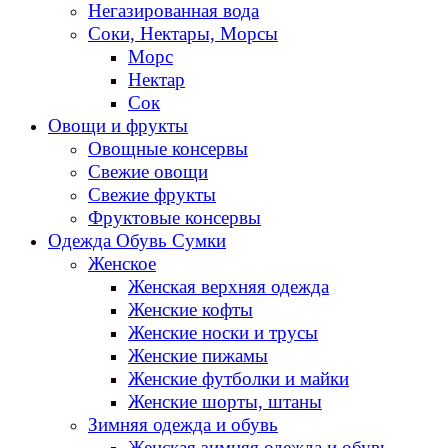
Негазированная вода
Соки, Нектары, Морсы
Морс
Нектар
Сок
Овощи и фрукты
Овощные консервы
Свежие овощи
Свежие фрукты
Фруктовые консервы
Одежда Обувь Сумки
Женское
Женская верхняя одежда
Женские кофты
Женские носки и трусы
Женские пижамы
Женские футболки и майки
Женские шорты, штаны
Зимняя одежда и обувь
Женская зимняя одежда и обувь