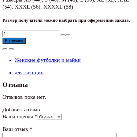
(54), XXXL (56), XXXXL (58)
Размер получателя можно выбрать при оформлении заказа.
Количество
товара
В корзину
Топ
женский
Женские футболки и майки
черный
для женщин
Отзывы
Отзывов пока нет.
Добавить отзыв
Ваша оценка
*
Ваш отзыв
*