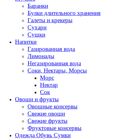
Баранки
Булки длительного хранения
Галеты и крекеры
Сухари
Сушки
Напитки
Газированная вода
Лимонады
Негазированная вода
Соки, Нектары, Морсы
Морс
Нектар
Сок
Овощи и фрукты
Овощные консервы
Свежие овощи
Свежие фрукты
Фруктовые консервы
Одежда Обувь Сумки