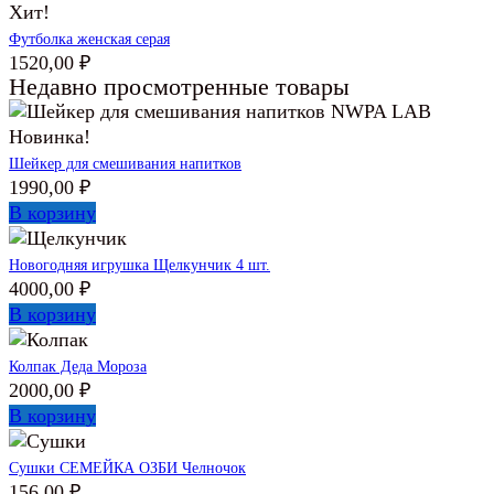
2199,00 ₽.
Хит!
Футболка женская серая
1520,00
₽
Недавно просмотренные товары
Новинка!
Шейкер для смешивания напитков
1990,00
₽
В корзину
Новогодняя игрушка Щелкунчик 4 шт.
4000,00
₽
В корзину
Колпак Деда Мороза
2000,00
₽
В корзину
Сушки СЕМЕЙКА ОЗБИ Челночок
156,00
₽