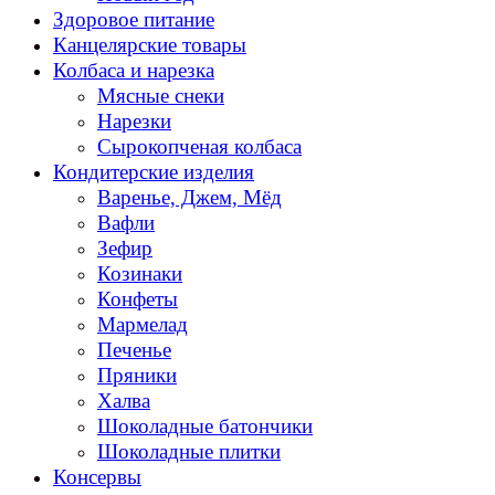
Здоровое питание
Канцелярские товары
Колбаса и нарезка
Мясные снеки
Нарезки
Сырокопченая колбаса
Кондитерские изделия
Варенье, Джем, Мёд
Вафли
Зефир
Козинаки
Конфеты
Мармелад
Печенье
Пряники
Халва
Шоколадные батончики
Шоколадные плитки
Консервы