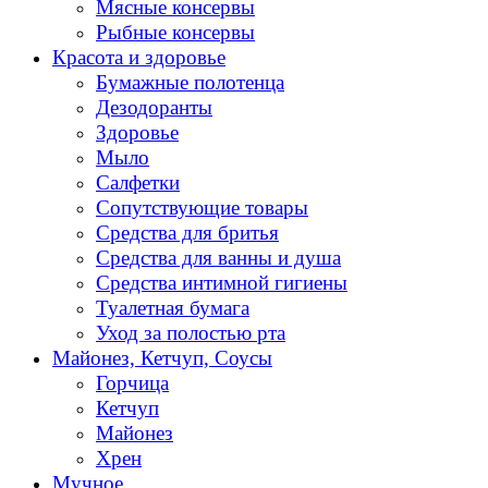
Мясные консервы
Рыбные консервы
Красота и здоровье
Бумажные полотенца
Дезодоранты
Здоровье
Мыло
Салфетки
Сопутствующие товары
Средства для бритья
Средства для ванны и душа
Средства интимной гигиены
Туалетная бумага
Уход за полостью рта
Майонез, Кетчуп, Соусы
Горчица
Кетчуп
Майонез
Хрен
Мучное