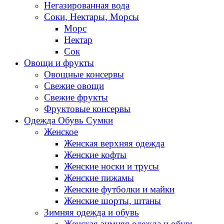
Негазированная вода
Соки, Нектары, Морсы
Морс
Нектар
Сок
Овощи и фрукты
Овощные консервы
Свежие овощи
Свежие фрукты
Фруктовые консервы
Одежда Обувь Сумки
Женское
Женская верхняя одежда
Женские кофты
Женские носки и трусы
Женские пижамы
Женские футболки и майки
Женские шорты, штаны
Зимняя одежда и обувь
Женская зимняя одежда и обувь