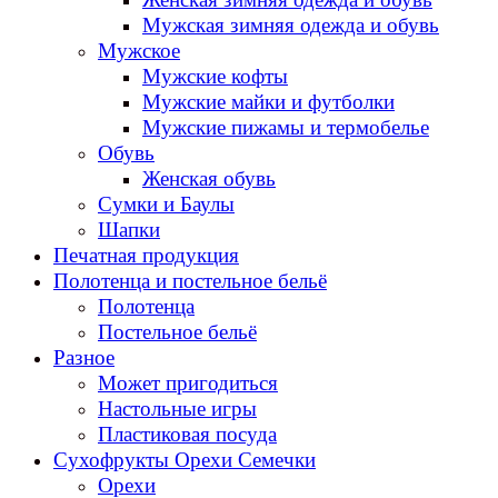
Мужская зимняя одежда и обувь
Мужское
Мужские кофты
Мужские майки и футболки
Мужские пижамы и термобелье
Обувь
Женская обувь
Сумки и Баулы
Шапки
Печатная продукция
Полотенца и постельное бельё
Полотенца
Постельное бельё
Разное
Может пригодиться
Настольные игры
Пластиковая посуда
Сухофрукты Орехи Семечки
Орехи