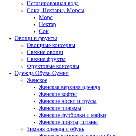
Негазированная вода
Соки, Нектары, Морсы
Морс
Нектар
Сок
Овощи и фрукты
Овощные консервы
Свежие овощи
Свежие фрукты
Фруктовые консервы
Одежда Обувь Сумки
Женское
Женская верхняя одежда
Женские кофты
Женские носки и трусы
Женские пижамы
Женские футболки и майки
Женские шорты, штаны
Зимняя одежда и обувь
Женская зимняя одежда и обувь