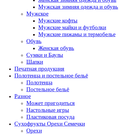
Мужская зимняя одежда и обувь
Мужское
Мужские кофты
Мужские майки и футболки
Мужские пижамы и термобелье
Обувь
Женская обувь
Сумки и Баулы
Шапки
Печатная продукция
Полотенца и постельное бельё
Полотенца
Постельное бельё
Разное
Может пригодиться
Настольные игры
Пластиковая посуда
Сухофрукты Орехи Семечки
Орехи