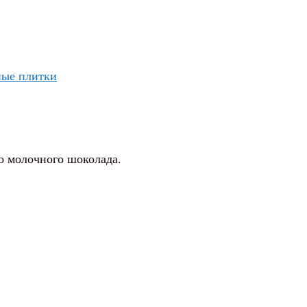
ые плитки
о молочного шоколада.