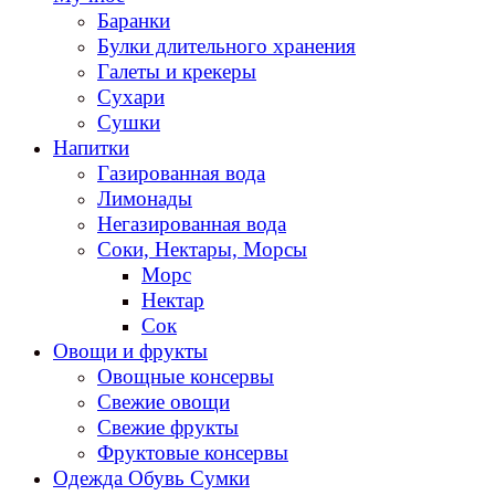
Баранки
Булки длительного хранения
Галеты и крекеры
Сухари
Сушки
Напитки
Газированная вода
Лимонады
Негазированная вода
Соки, Нектары, Морсы
Морс
Нектар
Сок
Овощи и фрукты
Овощные консервы
Свежие овощи
Свежие фрукты
Фруктовые консервы
Одежда Обувь Сумки