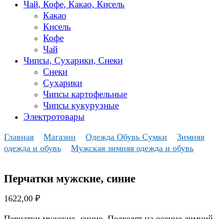
Чай, Кофе, Какао, Кисель
Какао
Кисель
Кофе
Чай
Чипсы, Сухарики, Снеки
Снеки
Сухарики
Чипсы картофельные
Чипсы кукурузные
Электротовары
Главная
Магазин
Одежда Обувь Сумки
Зимняя
одежда и обувь
Мужская зимняя одежда и обувь
Перчатки мужские, синие
1622,00
₽
Перчатки мужские, синие. Подходят на осенне-зимний