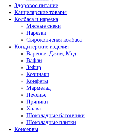
Здоровое питание
Канцелярские товары
Колбаса и нарезка
Мясные снеки
Нарезки
Сырокопченая колбаса
Кондитерские изделия
Варенье, Джем, Мёд
Вафли
Зефир
Козинаки
Конфеты
Мармелад
Печенье
Пряники
Халва
Шоколадные батончики
Шоколадные плитки
Консервы