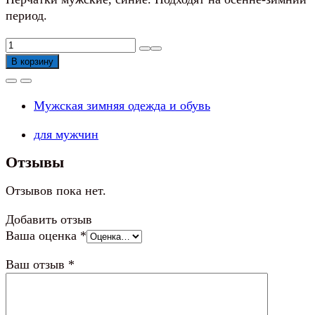
период.
Количество
товара
В корзину
Перчатки
мужские,
Мужская зимняя одежда и обувь
синие
для мужчин
Отзывы
Отзывов пока нет.
Добавить отзыв
Ваша оценка
*
Ваш отзыв
*