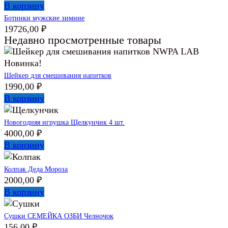
В корзину
Ботинки мужские зимние
19726,00
₽
Недавно просмотренные товары
Новинка!
Шейкер для смешивания напитков
1990,00
₽
В корзину
Новогодняя игрушка Щелкунчик 4 шт.
4000,00
₽
В корзину
Колпак Деда Мороза
2000,00
₽
В корзину
Сушки СЕМЕЙКА ОЗБИ Челночок
156,00
₽