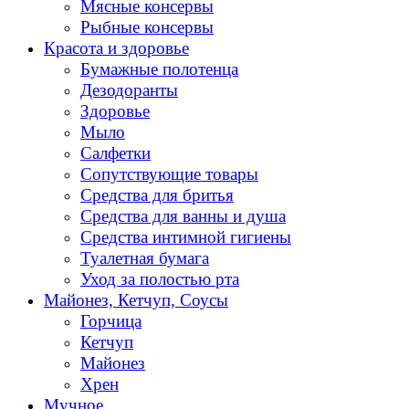
Мясные консервы
Рыбные консервы
Красота и здоровье
Бумажные полотенца
Дезодоранты
Здоровье
Мыло
Салфетки
Сопутствующие товары
Средства для бритья
Средства для ванны и душа
Средства интимной гигиены
Туалетная бумага
Уход за полостью рта
Майонез, Кетчуп, Соусы
Горчица
Кетчуп
Майонез
Хрен
Мучное