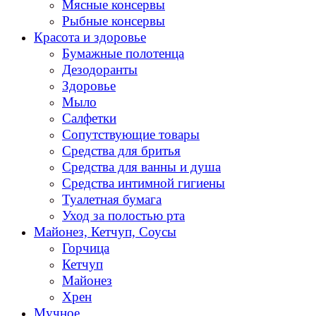
Мясные консервы
Рыбные консервы
Красота и здоровье
Бумажные полотенца
Дезодоранты
Здоровье
Мыло
Салфетки
Сопутствующие товары
Средства для бритья
Средства для ванны и душа
Средства интимной гигиены
Туалетная бумага
Уход за полостью рта
Майонез, Кетчуп, Соусы
Горчица
Кетчуп
Майонез
Хрен
Мучное