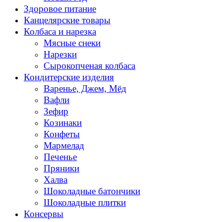
Здоровое питание
Канцелярские товары
Колбаса и нарезка
Мясные снеки
Нарезки
Сырокопченая колбаса
Кондитерские изделия
Варенье, Джем, Мёд
Вафли
Зефир
Козинаки
Конфеты
Мармелад
Печенье
Пряники
Халва
Шоколадные батончики
Шоколадные плитки
Консервы