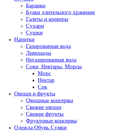
Баранки
Булки длительного хранения
Галеты и крекеры
Сухари
Сушки
Напитки
Газированная вода
Лимонады
Негазированная вода
Соки, Нектары, Морсы
Морс
Нектар
Сок
Овощи и фрукты
Овощные консервы
Свежие овощи
Свежие фрукты
Фруктовые консервы
Одежда Обувь Сумки