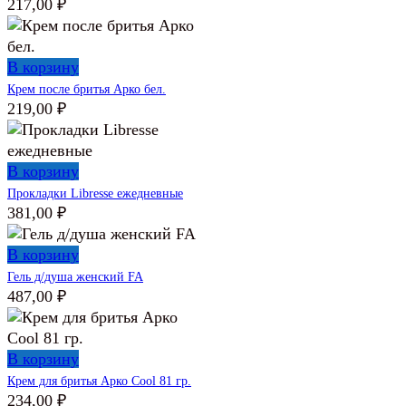
217,00
₽
В корзину
Крем после бритья Арко бел.
219,00
₽
В корзину
Прокладки Libresse ежедневные
381,00
₽
В корзину
Гель д/душа женский FA
487,00
₽
В корзину
Крем для бритья Арко Cool 81 гр.
234,00
₽