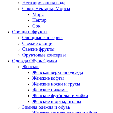
Негазированная вода
Соки, Нектары, Морсы
Морс
Нектар
Сок
Овощи и фрукты
Овощные консервы
Свежие овощи
Свежие фрукты
Фруктовые консервы
Одежда Обувь Сумки
Женское
Женская верхняя одежда
Женские кофты
Женские носки и трусы
Женские пижамы
Женские футболки и майки
Женские шорты, штаны
Зимняя одежда и обувь
Женская зимняя одежда и обувь