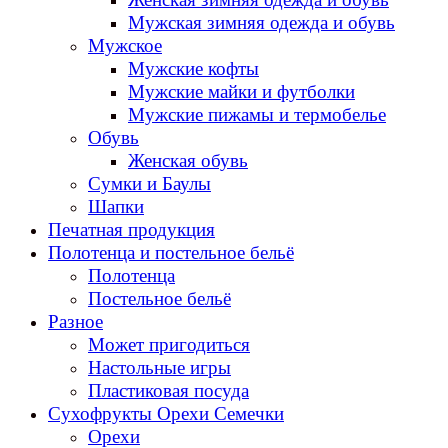
Мужская зимняя одежда и обувь
Мужское
Мужские кофты
Мужские майки и футболки
Мужские пижамы и термобелье
Обувь
Женская обувь
Сумки и Баулы
Шапки
Печатная продукция
Полотенца и постельное бельё
Полотенца
Постельное бельё
Разное
Может пригодиться
Настольные игры
Пластиковая посуда
Сухофрукты Орехи Семечки
Орехи