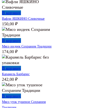
В корзину
Вафли ЯШКИНО Сливочные
150,00
₽
В корзину
Мясо индеек Сохраним Традиции
174,00
₽
В корзину
Карамель Барбарис
242,00
₽
В корзину
Мясо уток тушеное Сохраним
Традиции