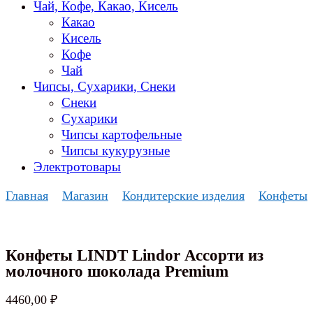
Чай, Кофе, Какао, Кисель
Какао
Кисель
Кофе
Чай
Чипсы, Сухарики, Снеки
Снеки
Сухарики
Чипсы картофельные
Чипсы кукурузные
Электротовары
Главная
Магазин
Кондитерские изделия
Конфеты
Конфеты LINDT Lindor Ассорти из
молочного шоколада Premium
4460,00
₽