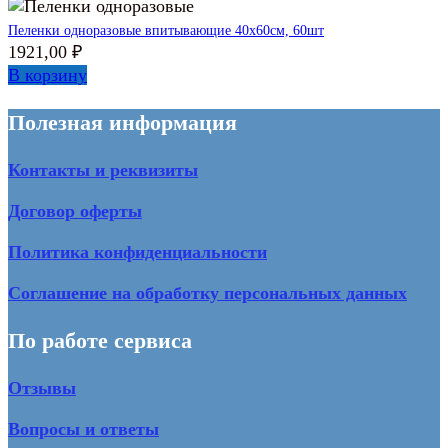
Пеленки одноразовые впитывающие 40х60см, 60шт
1921,00
₽
В корзину
Полезная информация
Контакты и реквизиты
Договор оферты
Политика конфиденциальности
Соглашение на обработку персональных данных
По работе сервиса
Отзывы
Вопросы и ответы