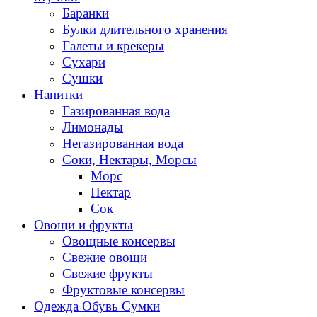
Баранки
Булки длительного хранения
Галеты и крекеры
Сухари
Сушки
Напитки
Газированная вода
Лимонады
Негазированная вода
Соки, Нектары, Морсы
Морс
Нектар
Сок
Овощи и фрукты
Овощные консервы
Свежие овощи
Свежие фрукты
Фруктовые консервы
Одежда Обувь Сумки