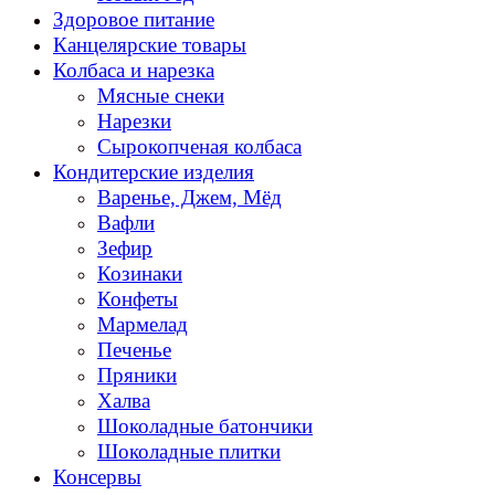
Здоровое питание
Канцелярские товары
Колбаса и нарезка
Мясные снеки
Нарезки
Сырокопченая колбаса
Кондитерские изделия
Варенье, Джем, Мёд
Вафли
Зефир
Козинаки
Конфеты
Мармелад
Печенье
Пряники
Халва
Шоколадные батончики
Шоколадные плитки
Консервы