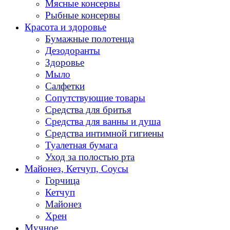
Мясные консервы
Рыбные консервы
Красота и здоровье
Бумажные полотенца
Дезодоранты
Здоровье
Мыло
Салфетки
Сопутствующие товары
Средства для бритья
Средства для ванны и душа
Средства интимной гигиены
Туалетная бумага
Уход за полостью рта
Майонез, Кетчуп, Соусы
Горчица
Кетчуп
Майонез
Хрен
Мучное