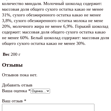
количество миндаля. Молочный шоколад содержит:
массовая доля общего сухого остатка какао не менее
31%, сухого обезжиренного остатка какао не менее
3,8%, сухого обезжиренного остатка молока не мене
20%, молочного жира не менее 6,9%. Горький шоколад
содержит: массовая доля общего сухого остатка какао
не менее 60%. Белый шоколад содержит: массовая доля
общего сухого остатка какао не менее 30%.
Вес
200 г
Отзывы
Отзывов пока нет.
Добавить отзыв
Ваша оценка
*
Ваш отзыв
*