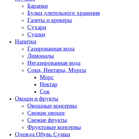
Баранки
Булки длительного хранения
Галеты и крекеры
Сухари
Сушки
Напитки
Газированная вода
Лимонады
Негазированная вода
Соки, Нектары, Морсы
Морс
Нектар
Сок
Овощи и фрукты
Овощные консервы
Свежие овощи
Свежие фрукты
Фруктовые консервы
Одежда Обувь Сумки