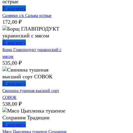
В корзину
Салямки с/к Сальма острые
172,00
₽
В корзину
Борщ Главпродукт украинский с
мясом
535,00
₽
В корзину
Свинина тушеная высший сорт
СОВОК
538,00
₽
В корзину
Мясо Цыпленка тушеное Сохраним