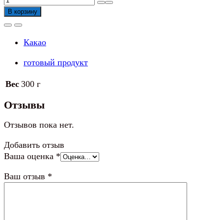
товара
В корзину
Горячий
шоколад
Какао
Классический
готовый продукт
Вес
300 г
Отзывы
Отзывов пока нет.
Добавить отзыв
Ваша оценка
*
Ваш отзыв
*