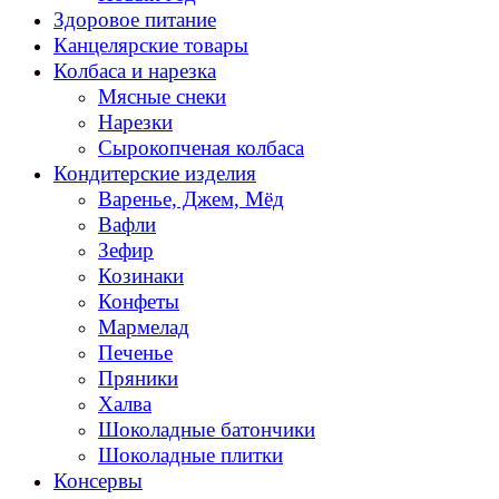
Здоровое питание
Канцелярские товары
Колбаса и нарезка
Мясные снеки
Нарезки
Сырокопченая колбаса
Кондитерские изделия
Варенье, Джем, Мёд
Вафли
Зефир
Козинаки
Конфеты
Мармелад
Печенье
Пряники
Халва
Шоколадные батончики
Шоколадные плитки
Консервы