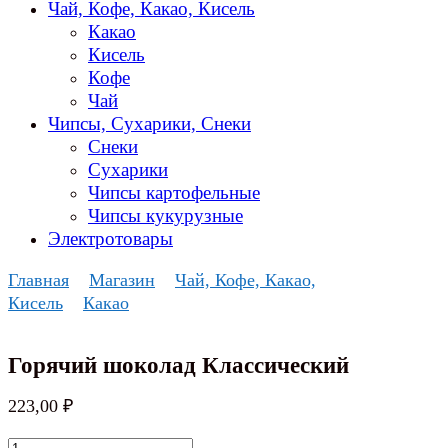
Чай, Кофе, Какао, Кисель
Какао
Кисель
Кофе
Чай
Чипсы, Сухарики, Снеки
Снеки
Сухарики
Чипсы картофельные
Чипсы кукурузные
Электротовары
Главная
Магазин
Чай, Кофе, Какао,
Кисель
Какао
Горячий шоколад Классический
223,00
₽
Количество