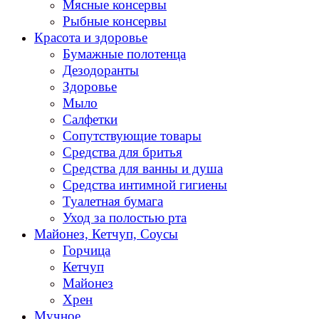
Мясные консервы
Рыбные консервы
Красота и здоровье
Бумажные полотенца
Дезодоранты
Здоровье
Мыло
Салфетки
Сопутствующие товары
Средства для бритья
Средства для ванны и душа
Средства интимной гигиены
Туалетная бумага
Уход за полостью рта
Майонез, Кетчуп, Соусы
Горчица
Кетчуп
Майонез
Хрен
Мучное