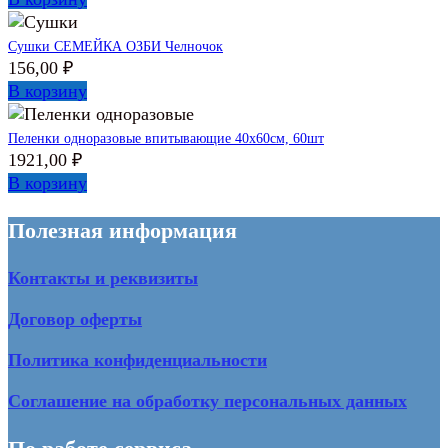
Сушки СЕМЕЙКА ОЗБИ Челночок
156,00
₽
В корзину
Пеленки одноразовые впитывающие 40х60см, 60шт
1921,00
₽
В корзину
Полезная информация
Контакты и реквизиты
Договор оферты
Политика конфиденциальности
Соглашение на обработку персональных данных