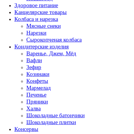
Здоровое питание
Канцелярские товары
Колбаса и нарезка
Мясные снеки
Нарезки
Сырокопченая колбаса
Кондитерские изделия
Варенье, Джем, Мёд
Вафли
Зефир
Козинаки
Конфеты
Мармелад
Печенье
Пряники
Халва
Шоколадные батончики
Шоколадные плитки
Консервы