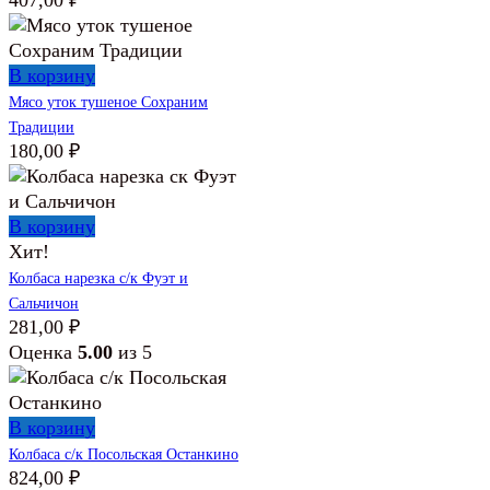
В корзину
Мясо уток тушеное Сохраним
Традиции
180,00
₽
В корзину
Хит!
Колбаса нарезка с/к Фуэт и
Сальчичон
281,00
₽
Оценка
5.00
из 5
В корзину
Колбаса с/к Посольская Останкино
824,00
₽