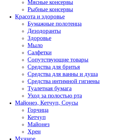
Мясные консервы
Рыбные консервы
Красота и здоровье
Бумажные полотенца
Дезодоранты
Здоровье
Мыло
Салфетки
Сопутствующие товары
Средства для бритья
Средства для ванны и душа
Средства интимной гигиены
Туалетная бумага
Уход за полостью рта
Майонез, Кетчуп, Соусы
Горчица
Кетчуп
Майонез
Хрен
Мучное