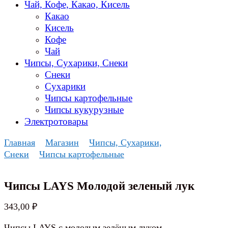
Чай, Кофе, Какао, Кисель
Какао
Кисель
Кофе
Чай
Чипсы, Сухарики, Снеки
Снеки
Сухарики
Чипсы картофельные
Чипсы кукурузные
Электротовары
Главная
Магазин
Чипсы, Сухарики,
Снеки
Чипсы картофельные
Чипсы LAYS Молодой зеленый лук
343,00
₽
Чипсы LAYS с молодым зелёным луком.