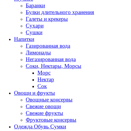
Баранки
Булки длительного хранения
Галеты и крекеры
Сухари
Сушки
Напитки
Газированная вода
Лимонады
Негазированная вода
Соки, Нектары, Морсы
Морс
Нектар
Сок
Овощи и фрукты
Овощные консервы
Свежие овощи
Свежие фрукты
Фруктовые консервы
Одежда Обувь Сумки