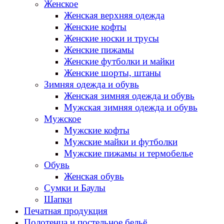
Женское
Женская верхняя одежда
Женские кофты
Женские носки и трусы
Женские пижамы
Женские футболки и майки
Женские шорты, штаны
Зимняя одежда и обувь
Женская зимняя одежда и обувь
Мужская зимняя одежда и обувь
Мужское
Мужские кофты
Мужские майки и футболки
Мужские пижамы и термобелье
Обувь
Женская обувь
Сумки и Баулы
Шапки
Печатная продукция
Полотенца и постельное бельё