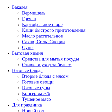
Перейти
Бакалея
к
Вермишель
содержанию
Гречка
Картофельное пюре
Каши быстрого приготовления
Масло растительное
Сахар, Соль, Специи
Супы
Бытовая химия
Средства для мытья посуды
Стирка и уход за бельем
Готовые блюда
Вторые блюда с мясом
Готовые овощи
Готовые супы
Консервы ж/б
Тушёное мясо
Для праздника
Новый год